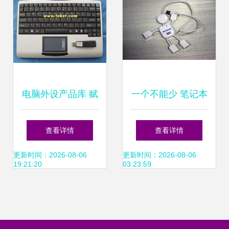
电脑外设产品库 赋
一个不能少 笔记本
能高效数字生活的
周边外设产品一
查看详情
查看详情
核心装备
览，打造高效舒适
更新时间：2026-08-06
更新时间：2026-08-06
19:21:20
03:23:59
移动工作站