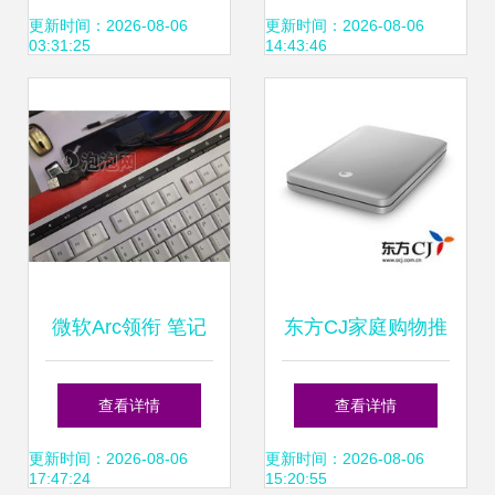
全新登场
华PBT键帽拆解测
更新时间：2026-08-06
更新时间：2026-08-06
03:31:25
14:43:46
评 灯光与手感的不
凡小改
微软Arc领衔 笔记
东方CJ家庭购物推
本电脑周边外设精
荐 希捷GoFlex 2.5
查看详情
查看详情
品推荐
寸320G移动硬盘，
更新时间：2026-08-06
更新时间：2026-08-06
17:47:24
15:20:55