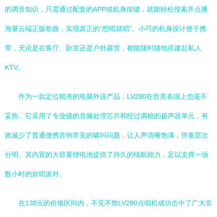
的调音知识，只需通过配套的APP或机身按键，就能轻松搜索并点播
海量云端正版歌曲，实现真正的“想唱就唱”。小巧的机身设计便于携
带，无论是在客厅、卧室还是户外露营，都能随时随地搭建起私人
KTV。
作为一款定位精准的电脑外设产品，LV280在音质表现上也毫不
妥协。它采用了专业级的音频处理芯片和经过调校的扬声器单元，有
效减少了普通便携音响常见的啸叫问题，让人声清晰饱满，伴奏层次
分明。其内置的大容量锂电池提供了持久的续航能力，足以支撑一场
数小时的欢唱派对。
在138元的价格区间内，不见不散LV280点唱机成功击中了广大非