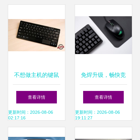
便携存储与数据安
全之选
不想做主机的键鼠
免焊升级，畅快竞
不是好外设——三
技——华硕ROG影
查看详情
查看详情
角形电脑轻体验测
刃2游戏鼠标深度
更新时间：2026-08-06
更新时间：2026-08-06
02:17:16
19:11:27
评
体验